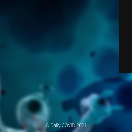
© Daily COVID 2021