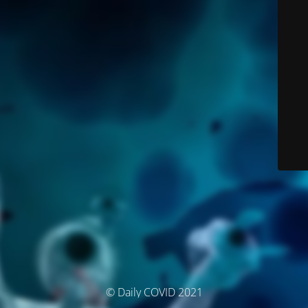
© Daily COVID 2021