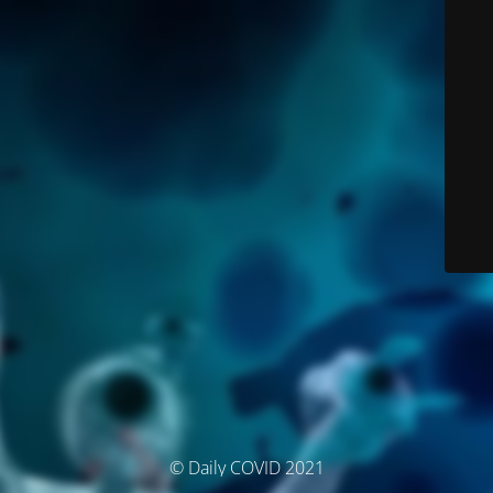
© Daily COVID 2021