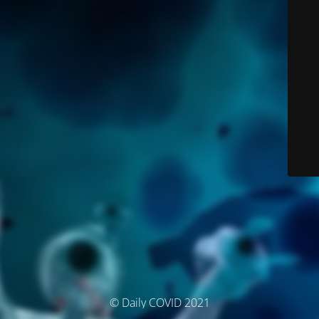
© Daily COVID 2021