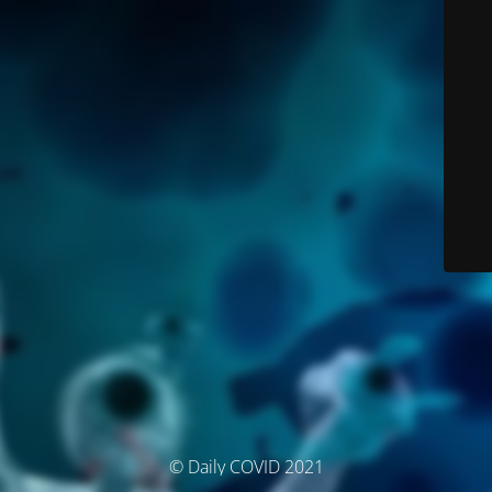
© Daily COVID 2021