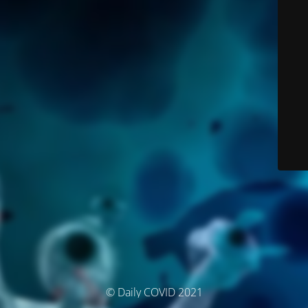
© Daily COVID 2021